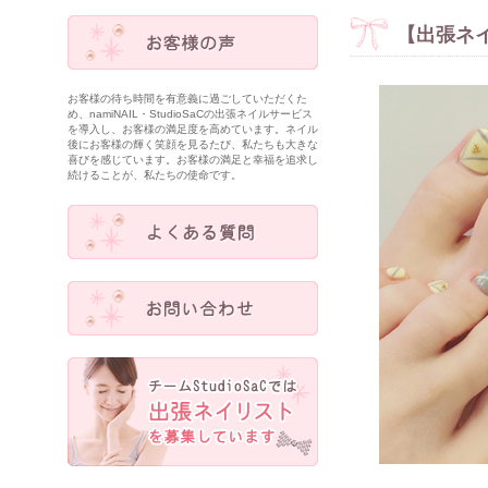
【出張ネ
お客様の待ち時間を有意義に過ごしていただくた
め、namiNAIL・StudioSaCの出張ネイルサービス
を導入し、お客様の満足度を高めています。ネイル
後にお客様の輝く笑顔を見るたび、私たちも大きな
喜びを感じています。お客様の満足と幸福を追求し
続けることが、私たちの使命です。