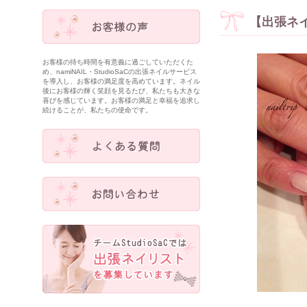
【出張ネ
お客様の待ち時間を有意義に過ごしていただくた
め、namiNAIL・StudioSaCの出張ネイルサービス
を導入し、お客様の満足度を高めています。ネイル
後にお客様の輝く笑顔を見るたび、私たちも大きな
喜びを感じています。お客様の満足と幸福を追求し
続けることが、私たちの使命です。